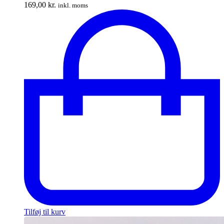
169,00
kr.
inkl. moms
Tilføj til kurv