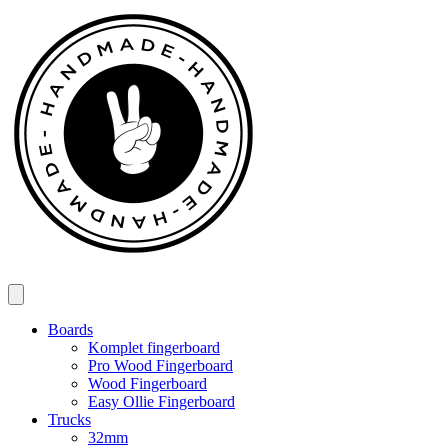
Spring
til
indhold
Boards
Komplet fingerboard
Pro Wood Fingerboard
Wood Fingerboard
Easy Ollie Fingerboard
Trucks
32mm