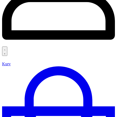
Search
open
Kurv