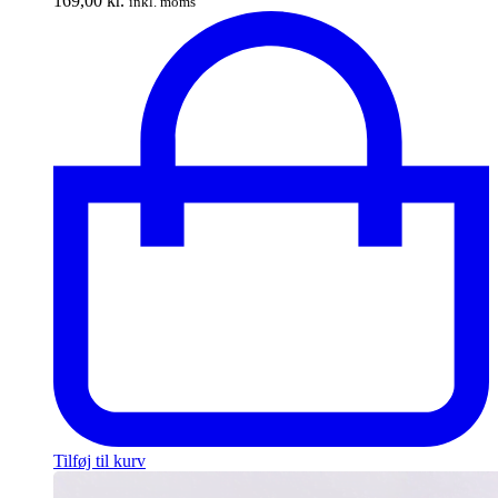
169,00
kr.
inkl. moms
Tilføj til kurv