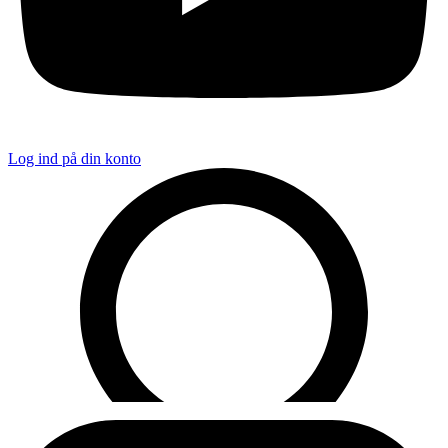
Log ind på din konto