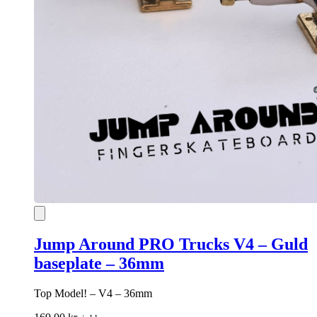
Jump Around PRO Trucks V4 – Guld
baseplate – 36mm
Top Model! – V4 – 36mm