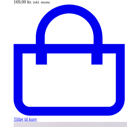
169,00
kr.
inkl. moms
Tilføj til kurv