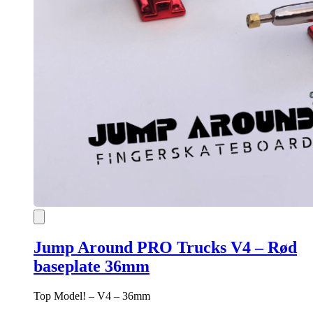
Jump Around PRO Trucks V4 – Rød
baseplate 36mm
Top Model! – V4 – 36mm