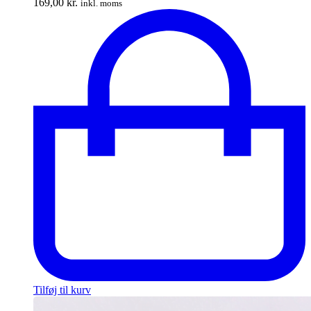
169,00
kr.
inkl. moms
Tilføj til kurv