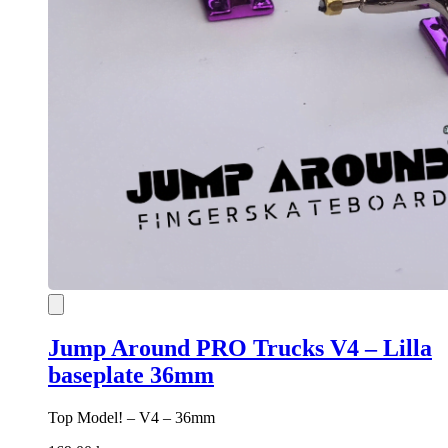
Jump Around PRO Trucks V4 – Lilla
baseplate 36mm
Top Model! – V4 – 36mm