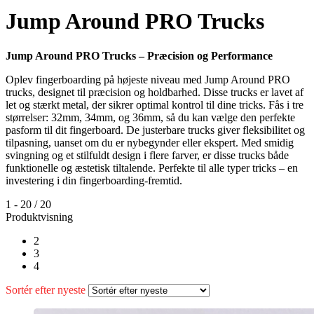
Jump Around PRO Trucks
Jump Around PRO Trucks – Præcision og Performance
Oplev fingerboarding på højeste niveau med Jump Around PRO
trucks, designet til præcision og holdbarhed. Disse trucks er lavet af
let og stærkt metal, der sikrer optimal kontrol til dine tricks. Fås i tre
størrelser: 32mm, 34mm, og 36mm, så du kan vælge den perfekte
pasform til dit fingerboard. De justerbare trucks giver fleksibilitet og
tilpasning, uanset om du er nybegynder eller ekspert. Med smidig
svingning og et stilfuldt design i flere farver, er disse trucks både
funktionelle og æstetisk tiltalende. Perfekte til alle typer tricks – en
investering i din fingerboarding-fremtid.
1
-
20
/
20
Produktvisning
2
3
4
Sortér efter nyeste