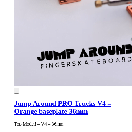
Jump Around PRO Trucks V4 –
Orange baseplate 36mm
Top Model! – V4 – 36mm