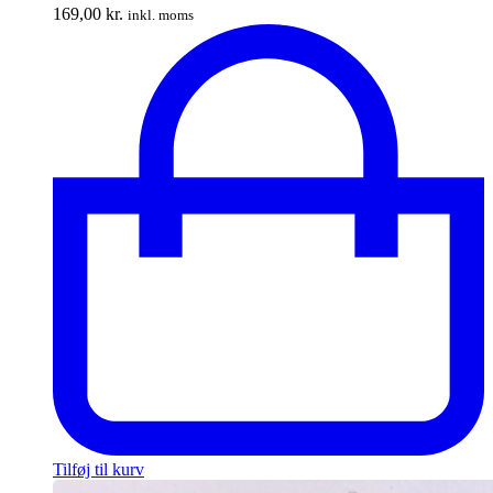
169,00
kr.
inkl. moms
Tilføj til kurv