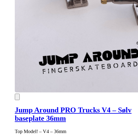
Jump Around PRO Trucks V4 – Sølv
baseplate 36mm
Top Model! – V4 – 36mm