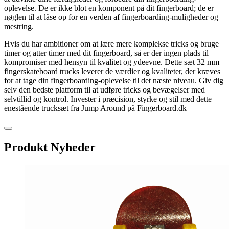
oplevelse. De er ikke blot en komponent på dit fingerboard; de er
nøglen til at låse op for en verden af fingerboarding-muligheder og
mestring.
Hvis du har ambitioner om at lære mere komplekse tricks og bruge
timer og atter timer med dit fingerboard, så er der ingen plads til
kompromiser med hensyn til kvalitet og ydeevne. Dette sæt 32 mm
fingerskateboard trucks leverer de værdier og kvaliteter, der kræves
for at tage din fingerboarding-oplevelse til det næste niveau. Giv dig
selv den bedste platform til at udføre tricks og bevægelser med
selvtillid og kontrol. Invester i præcision, styrke og stil med dette
enestående trucksæt fra Jump Around på Fingerboard.dk
Produkt Nyheder