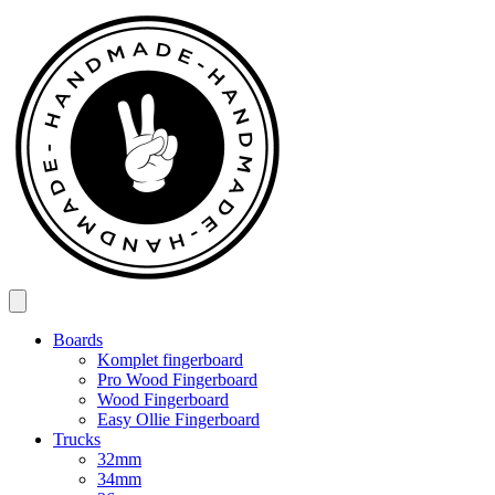
Spring
til
indhold
Boards
Komplet fingerboard
Pro Wood Fingerboard
Wood Fingerboard
Easy Ollie Fingerboard
Trucks
32mm
34mm