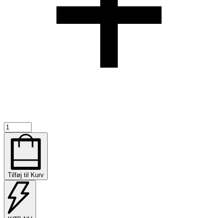
Jump
Around
PRO
Trucks
V4
-
Tilføj til Kurv
Guld
baseplate
32mm
antal