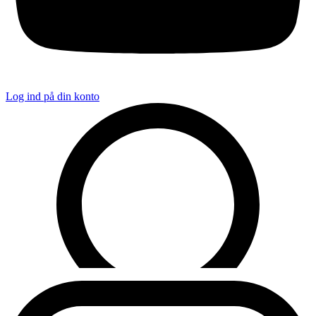
Log ind på din konto