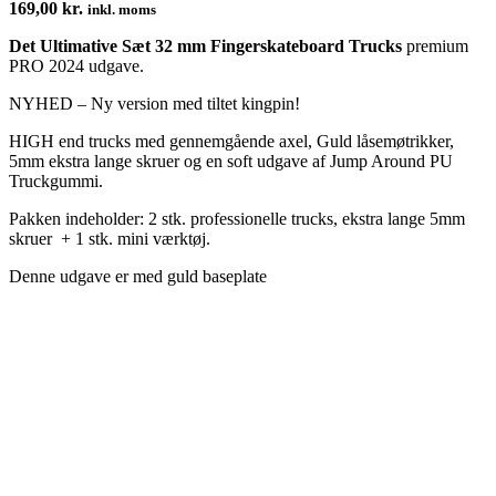
169,00
kr.
inkl. moms
Det Ultimative Sæt 32 mm Fingerskateboard Trucks
premium
PRO 2024 udgave.
NYHED – Ny version med tiltet kingpin!
HIGH end trucks med gennemgående axel, Guld låsemøtrikker,
5mm ekstra lange skruer og en soft udgave af Jump Around PU
Truckgummi.
Pakken indeholder:
2 stk. professionelle trucks, ekstra lange 5mm
skruer + 1 stk. mini værktøj.
Denne udgave er med guld baseplate