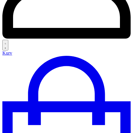
Search
Kurv
open