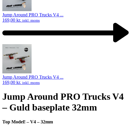
Jump Around PRO Trucks V4 ...
169,00
kr.
inkl. moms
Next
product:
Jump Around PRO Trucks V4 ...
169,00
kr.
inkl. moms
Jump Around PRO Trucks V4
– Guld baseplate 32mm
Top Model! – V4 – 32mm