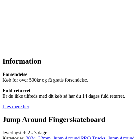
Information
Forsendelse
Køb for over 500kr og få gratis forsendelse.
Fuld returret
Er du ikke tilfreds med dit køb så har du 14 dages fuld returret.
Læs mere her
Jump Around Fingerskateboard
leveringstid:
2 - 3 dage
Kategorier:
2024
,
32mm
,
Jump Around PRO Trucks
,
Jump Around