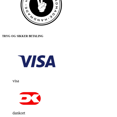
TRYG OG SIKKER BETALING
visa
dankort