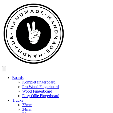
Spring
til
indhold
Boards
Komplet fingerboard
Pro Wood Fingerboard
Wood Fingerboard
Easy Ollie Fingerboard
Trucks
32mm
34mm