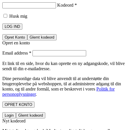
Kodeord
*
Husk mig
LOG IND
Opret Konto
Glemt kodeord
Opret en konto
Email address
*
Et link til en side, hvor du kan oprette en ny adgangskode, vil blive
sendt til din e-mailadresse.
Dine personlige data vil blive anvendt til at understøtte din
brugeroplevelse på webshoppen, til at administrere adgang til din
konto, og til andre formål, som er beskrevet i vores
Politik for
personoplysninger
.
OPRET KONTO
Login
Glemt kodeord
Nyt kodeord