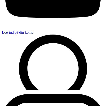
Log ind på din konto