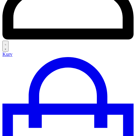
Search
Kurv
open