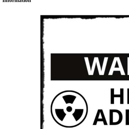
Information