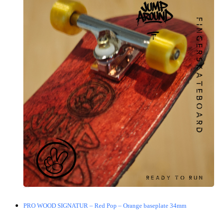
PRO WOOD SIGNATUR – Red Pop – Orange baseplate 34mm