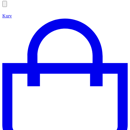
Search
open
Kurv