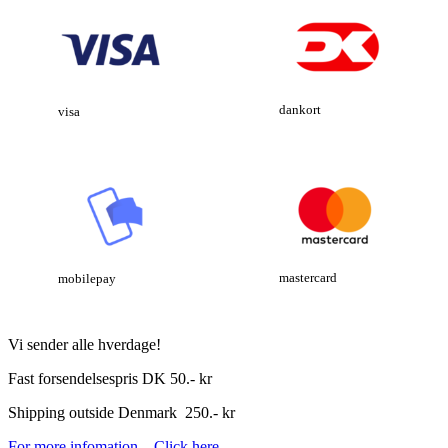
dankort
visa
mastercard
mobilepay
Vi sender alle hverdage!
Fast forsendelsespris DK 50.- kr
Shipping outside Denmark 250.- kr
For more infomation – Click here