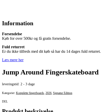
Information
Forsendelse
Køb for over 500kr og få gratis forsendelse.
Fuld returret
Er du ikke tilfreds med dit køb så har du 14 dages fuld returret.
Læs mere her
Jump Around Fingerskateboard
leveringstid:
2 - 3 dage
Kategorier:
Komplette fingerboards
,
2026
,
Signatur Edition
DEL
Produkt beskrivelse