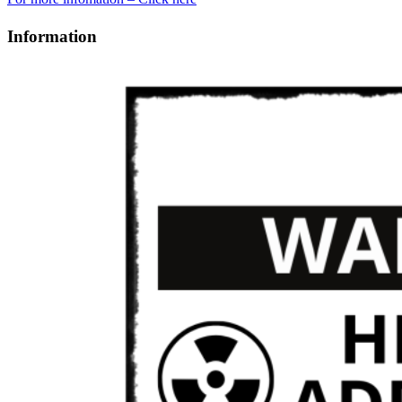
Information