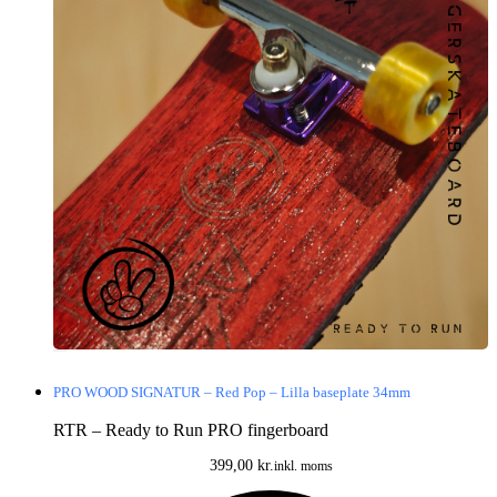
PRO WOOD SIGNATUR – Red Pop – Lilla baseplate 34mm
RTR – Ready to Run PRO fingerboard
399,00
kr.
inkl. moms