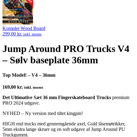
product:
Komplet Wood Board
299,00
kr.
inkl. moms
Jump Around PRO Trucks V4
– Sølv baseplate 36mm
Top Model! – V4 – 36mm
169,00
kr.
inkl. moms
Det Ultimative Sæt 36 mm Fingerskateboard Trucks
premium
PRO 2024 udgave.
NYHED – Ny version med tiltet kingpin!
HIGH end trucks med gennemgående axel, Guld låsemøtrikker,
5mm ekstra lange skruer og en soft udgave af Jump Around PU
Truckgummi.