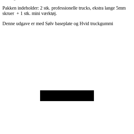
Pakken indeholder:
2 stk. professionelle trucks, ekstra lange 5mm
skruer + 1 stk. mini værktøj.
Denne udgave er med Sølv baseplate og Hvid truckgummi