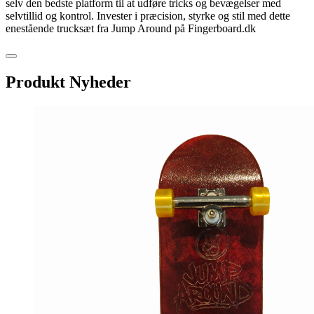
selv den bedste platform til at udføre tricks og bevægelser med
selvtillid og kontrol. Invester i præcision, styrke og stil med dette
enestående trucksæt fra Jump Around på Fingerboard.dk
Produkt Nyheder