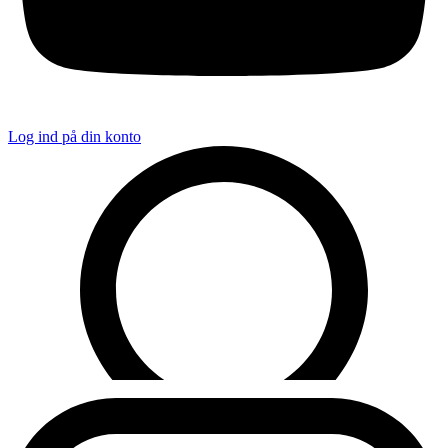
Log ind på din konto