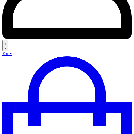
Search
Kurv
open