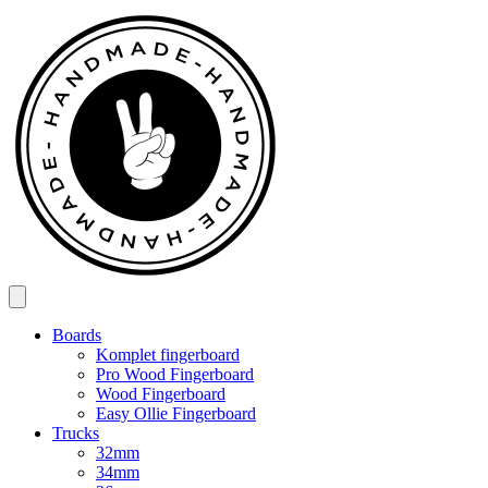
Spring
til
indhold
Boards
Komplet fingerboard
Pro Wood Fingerboard
Wood Fingerboard
Easy Ollie Fingerboard
Trucks
32mm
34mm