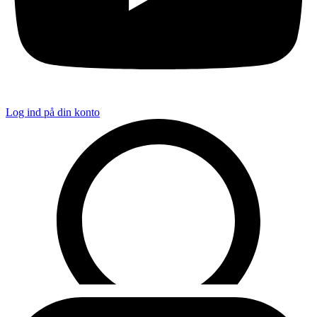
Log ind på din konto