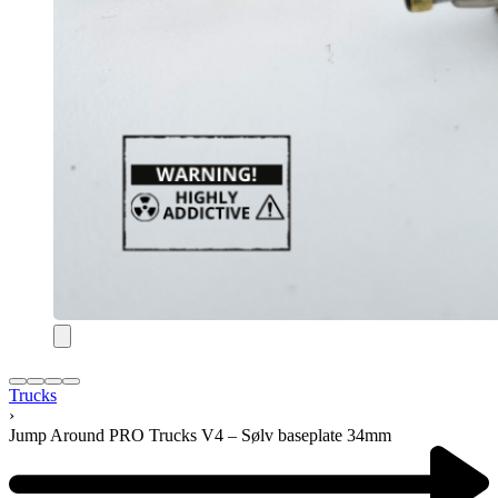
Trucks
›
Jump Around PRO Trucks V4 – Sølv baseplate 34mm
Product
navigation