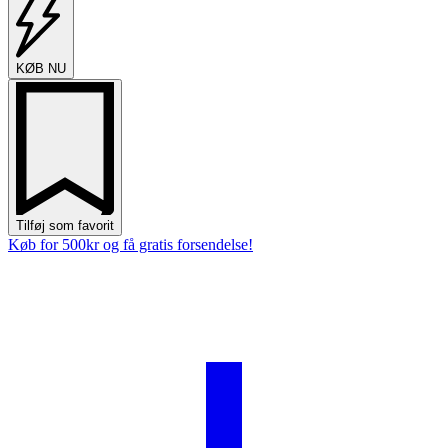
baseplate
34mm
antal
KØB NU
Tilføj som favorit
Køb for 500kr og få gratis forsendelse!