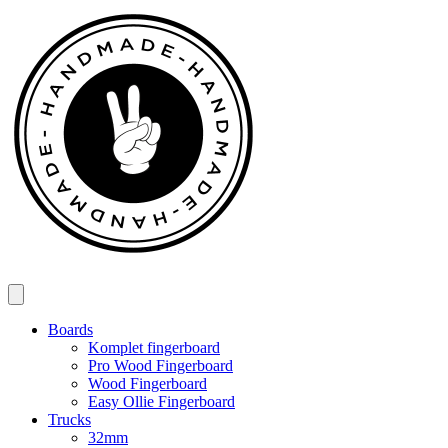
Spring
til
indhold
Boards
Komplet fingerboard
Pro Wood Fingerboard
Wood Fingerboard
Easy Ollie Fingerboard
Trucks
32mm