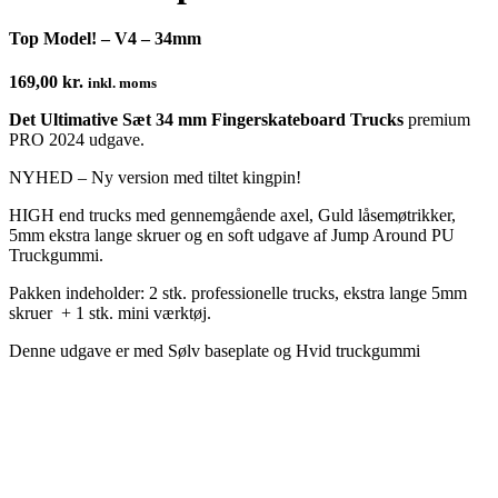
Top Model! – V4 – 34mm
169,00
kr.
inkl. moms
Det Ultimative Sæt 34 mm Fingerskateboard Trucks
premium
PRO 2024 udgave.
NYHED – Ny version med tiltet kingpin!
HIGH end trucks med gennemgående axel, Guld låsemøtrikker,
5mm ekstra lange skruer og en soft udgave af Jump Around PU
Truckgummi.
Pakken indeholder:
2 stk. professionelle trucks, ekstra lange 5mm
skruer + 1 stk. mini værktøj.
Denne udgave er med Sølv baseplate og Hvid truckgummi