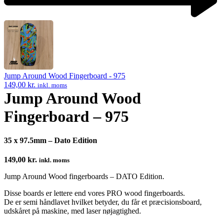
Next
product:
Jump Around Wood Fingerboard - 975
149,00
kr.
inkl. moms
Jump Around Wood
Fingerboard – 975
35 x 97.5mm – Dato Edition
149,00
kr.
inkl. moms
Jump Around Wood fingerboards – DATO Edition.
Disse boards er lettere end vores PRO wood fingerboards.
De er semi håndlavet hvilket betyder, du får et præcisionsboard,
udskåret på maskine, med laser nøjagtighed.