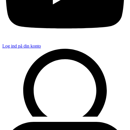
Log ind på din konto