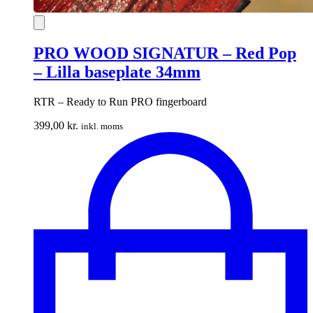
PRO WOOD SIGNATUR – Red Pop
– Lilla baseplate 34mm
RTR – Ready to Run PRO fingerboard
399,00
kr.
inkl. moms