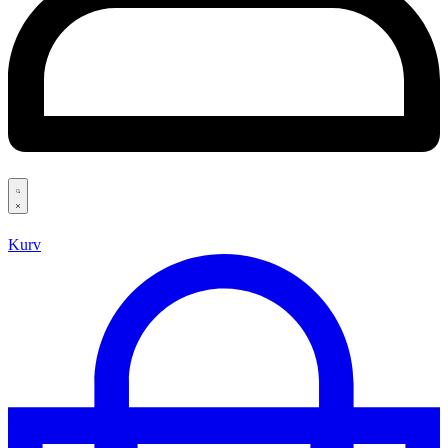
Search
open
Kurv