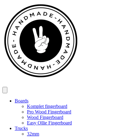
Spring
til
indhold
Boards
Komplet fingerboard
Pro Wood Fingerboard
Wood Fingerboard
Easy Ollie Fingerboard
Trucks
32mm