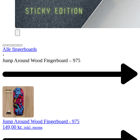
Alle fingerboards
›
Jump Around Wood Fingerboard – 975
Product
navigation
Previous
product:
Jump Around Wood Fingerboard - 975
149,00
kr.
inkl. moms