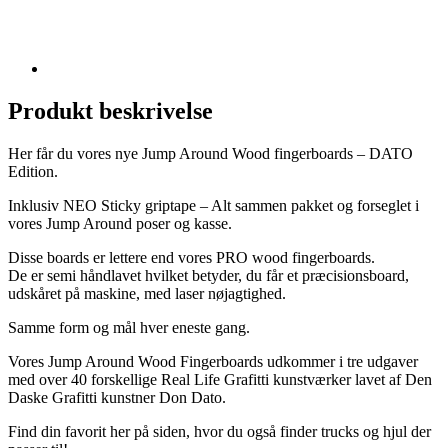
Produkt beskrivelse
Her får du vores nye Jump Around Wood fingerboards – DATO
Edition.
Inklusiv NEO Sticky griptape – Alt sammen pakket og forseglet i
vores Jump Around poser og kasse.
Disse boards er lettere end vores PRO wood fingerboards.
De er semi håndlavet hvilket betyder, du får et præcisionsboard,
udskåret på maskine, med laser nøjagtighed.
Samme form og mål hver eneste gang.
Vores Jump Around Wood Fingerboards udkommer i tre udgaver
med over 40 forskellige Real Life Grafitti kunstværker lavet af Den
Daske Grafitti kunstner Don Dato.
Find din favorit her på siden, hvor du også finder trucks og hjul der