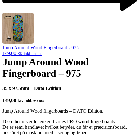
Next
product:
Jump Around Wood Fingerboard - 975
149,00
kr.
inkl. moms
Jump Around Wood
Fingerboard – 975
35 x 97.5mm – Dato Edition
149,00
kr.
inkl. moms
Jump Around Wood fingerboards – DATO Edition.
Disse boards er lettere end vores PRO wood fingerboards.
De er semi håndlavet hvilket betyder, du får et præcisionsboard,
udskåret på maskine, med laser nøjagtighed.