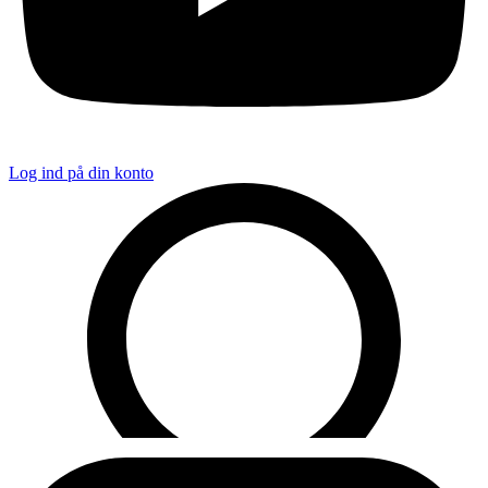
Log ind på din konto