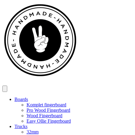
Spring
til
indhold
Boards
Komplet fingerboard
Pro Wood Fingerboard
Wood Fingerboard
Easy Ollie Fingerboard
Trucks
32mm