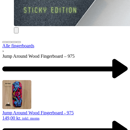
Alle fingerboards
›
Jump Around Wood Fingerboard – 975
Product
navigation
Previous
product:
Jump Around Wood Fingerboard - 975
149,00
kr.
inkl. moms