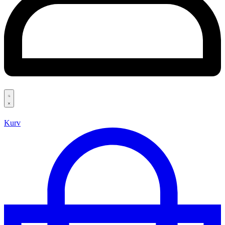
Search
open
Kurv