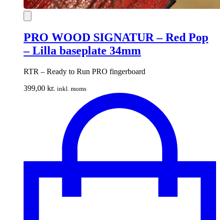
PRO WOOD SIGNATUR – Red Pop
– Lilla baseplate 34mm
RTR – Ready to Run PRO fingerboard
399,00
kr.
inkl. moms