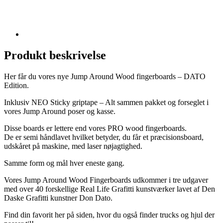
Produkt beskrivelse
Her får du vores nye Jump Around Wood fingerboards – DATO
Edition.
Inklusiv NEO Sticky griptape – Alt sammen pakket og forseglet i
vores Jump Around poser og kasse.
Disse boards er lettere end vores PRO wood fingerboards.
De er semi håndlavet hvilket betyder, du får et præcisionsboard,
udskåret på maskine, med laser nøjagtighed.
Samme form og mål hver eneste gang.
Vores Jump Around Wood Fingerboards udkommer i tre udgaver
med over 40 forskellige Real Life Grafitti kunstværker lavet af Den
Daske Grafitti kunstner Don Dato.
Find din favorit her på siden, hvor du også finder trucks og hjul der