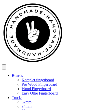
Spring
til
indhold
Boards
Komplet fingerboard
Pro Wood Fingerboard
Wood Fingerboard
Easy Ollie Fingerboard
Trucks
32mm
34mm