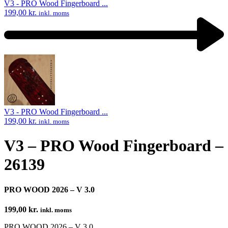
V3 - PRO Wood Fingerboard ...
199,00
kr.
inkl. moms
Next
product:
V3 - PRO Wood Fingerboard ...
199,00
kr.
inkl. moms
V3 – PRO Wood Fingerboard –
26139
PRO WOOD 2026 – V 3.0
199,00
kr.
inkl. moms
PRO WOOD 2026 – V 3.0