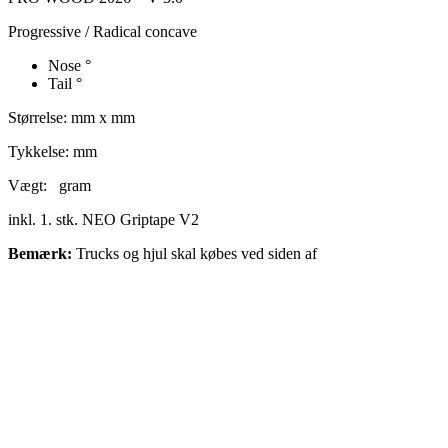
Progressive / Radical concave
Nose
°
Tail
°
Størrelse: mm x mm
Tykkelse: mm
Vægt: gram
inkl. 1. stk. NEO Griptape V2
Bemærk:
Trucks og hjul skal købes ved siden af