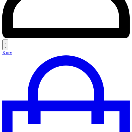
Search
Kurv
open