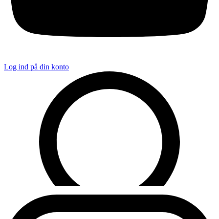
Log ind på din konto