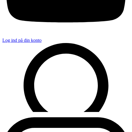
Log ind på din konto