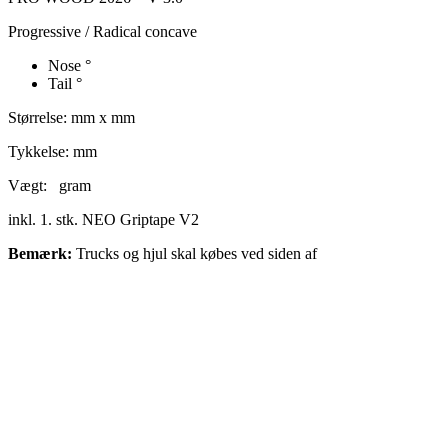
Progressive / Radical concave
Nose
°
Tail
°
Størrelse: mm x mm
Tykkelse: mm
Vægt: gram
inkl. 1. stk. NEO Griptape V2
Bemærk:
Trucks og hjul skal købes ved siden af