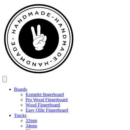
Spring
til
indhold
Boards
Komplet fingerboard
Pro Wood Fingerboard
Wood Fingerboard
Easy Ollie Fingerboard
Trucks
32mm
34mm