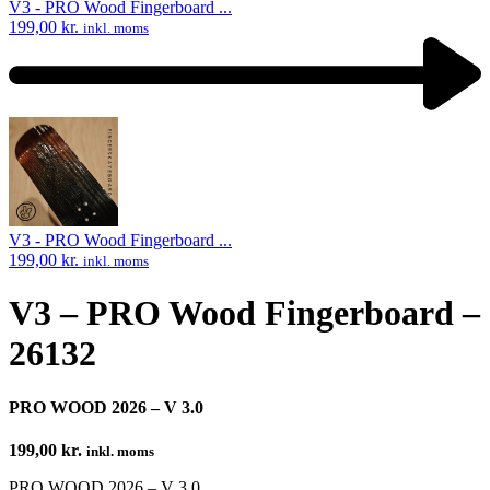
V3 - PRO Wood Fingerboard ...
199,00
kr.
inkl. moms
Next
product:
V3 - PRO Wood Fingerboard ...
199,00
kr.
inkl. moms
V3 – PRO Wood Fingerboard –
26132
PRO WOOD 2026 – V 3.0
199,00
kr.
inkl. moms
PRO WOOD 2026 – V 3.0