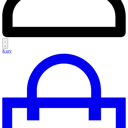
Search
Kurv
open