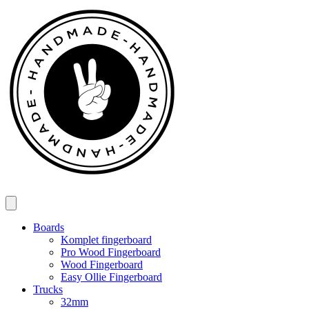
Spring
til
indhold
Boards
Komplet fingerboard
Pro Wood Fingerboard
Wood Fingerboard
Easy Ollie Fingerboard
Trucks
32mm