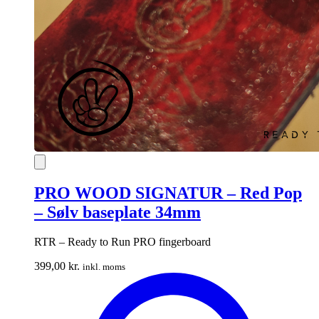
PRO WOOD SIGNATUR – Red Pop
– Sølv baseplate 34mm
RTR – Ready to Run PRO fingerboard
399,00
kr.
inkl. moms