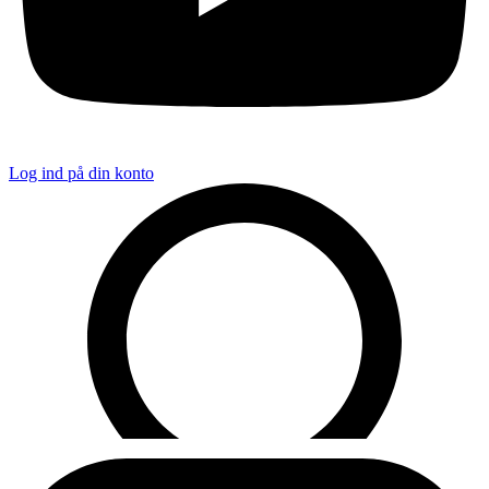
Log ind på din konto