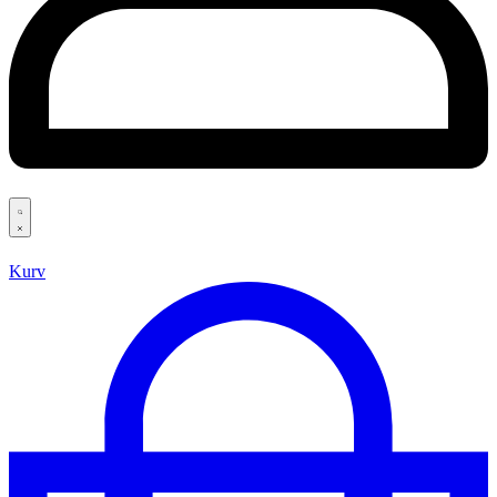
Search
open
Kurv