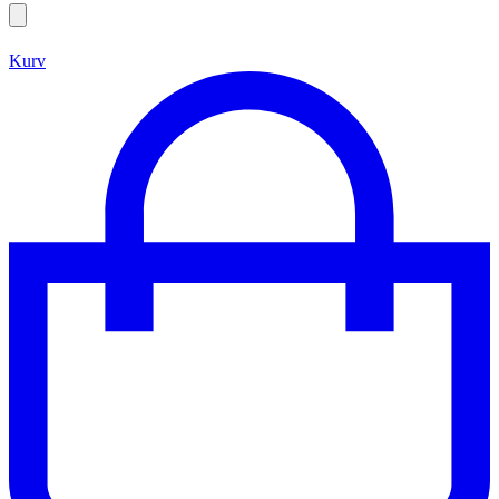
Search
open
Kurv