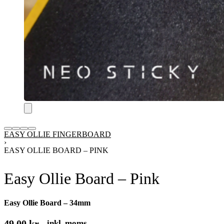
EASY OLLIE FINGERBOARD
›
EASY OLLIE BOARD – PINK
Easy Ollie Board – Pink
Easy Ollie Board – 34mm
49,00
kr.
inkl. moms