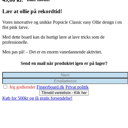
Lær at ollie på rekordtid!
Vores innovative og unikke Popsicle Classic easy Ollie design i en
flot pink farve.
Med dette board kan du hurtigt lære at lave tricks som de
professionelle.
Men p
as på! –
Det er en enorm vanedannende aktivitet.
Send en mail når produktet igen er på lager?
Jeg godkender
Fingerboard.dk
Privat politik
Tilmeld venteliste - Klik her
Køb for 500kr og få gratis forsendelse!