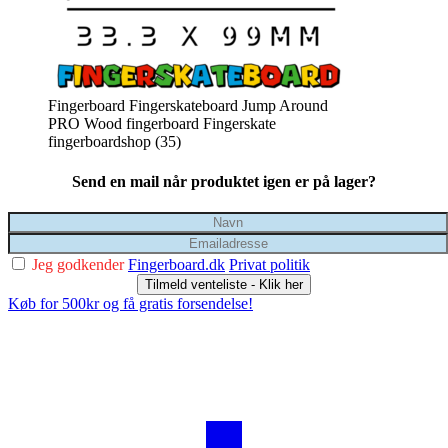
Fingerboard Fingerskateboard Jump Around
PRO Wood fingerboard Fingerskate
fingerboardshop (35)
Send en mail når produktet igen er på lager?
Jeg godkender
Fingerboard.dk
Privat politik
Tilmeld venteliste - Klik her
Køb for 500kr og få gratis forsendelse!