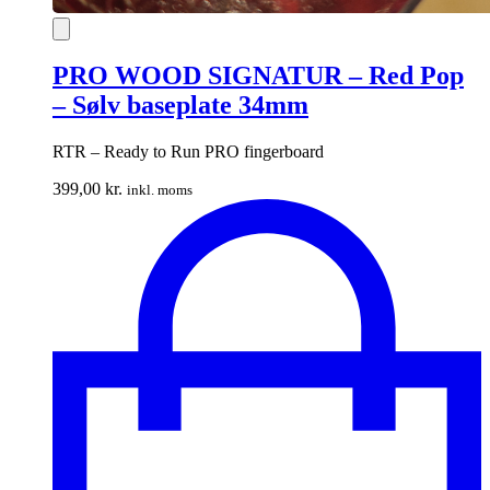
PRO WOOD SIGNATUR – Red Pop
– Sølv baseplate 34mm
RTR – Ready to Run PRO fingerboard
399,00
kr.
inkl. moms