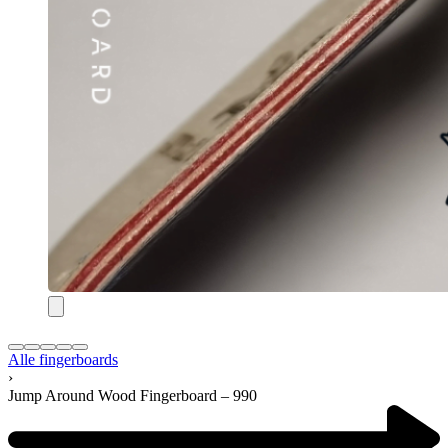
Alle fingerboards
›
Jump Around Wood Fingerboard – 990
Product
navigation