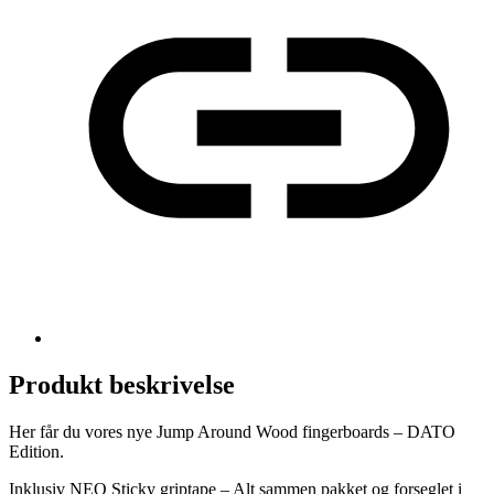
Produkt beskrivelse
Her får du vores nye Jump Around Wood fingerboards – DATO
Edition.
Inklusiv NEO Sticky griptape – Alt sammen pakket og forseglet i