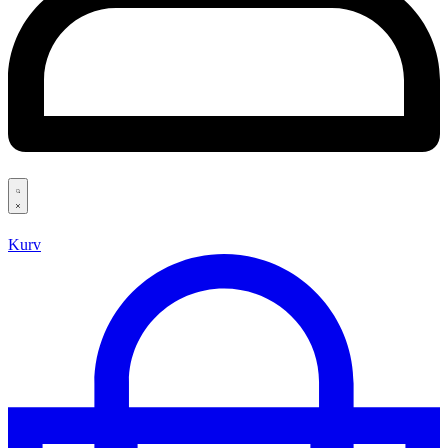
Search
open
Kurv