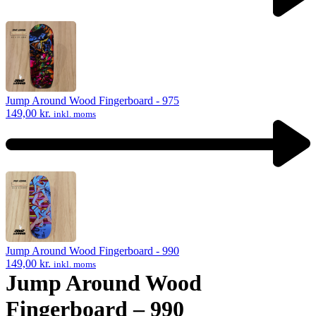
Previous
product:
Jump Around Wood Fingerboard - 975
149,00
kr.
inkl. moms
Next
product:
Jump Around Wood Fingerboard - 990
149,00
kr.
inkl. moms
Jump Around Wood
Fingerboard – 990