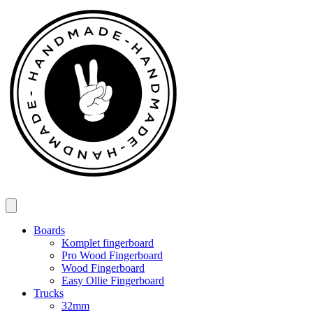
Spring
til
indhold
Boards
Komplet fingerboard
Pro Wood Fingerboard
Wood Fingerboard
Easy Ollie Fingerboard
Trucks
32mm