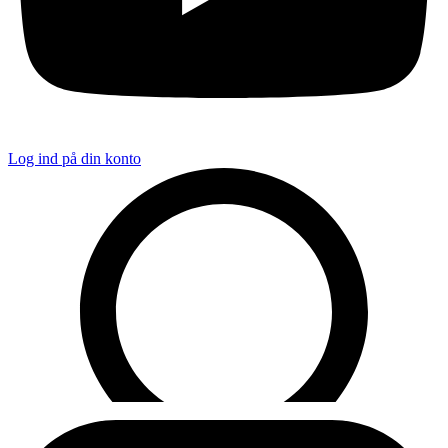
Log ind på din konto