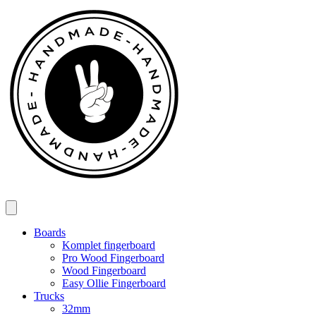
Spring
til
indhold
Boards
Komplet fingerboard
Pro Wood Fingerboard
Wood Fingerboard
Easy Ollie Fingerboard
Trucks
32mm