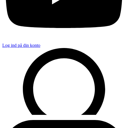
Log ind på din konto