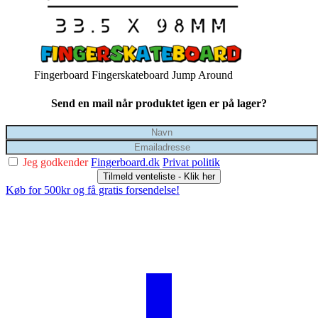
Fingerboard Fingerskateboard Jump Around
Send en mail når produktet igen er på lager?
Jeg godkender
Fingerboard.dk
Privat politik
Tilmeld venteliste - Klik her
Køb for 500kr og få gratis forsendelse!