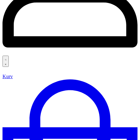
Search
open
Kurv