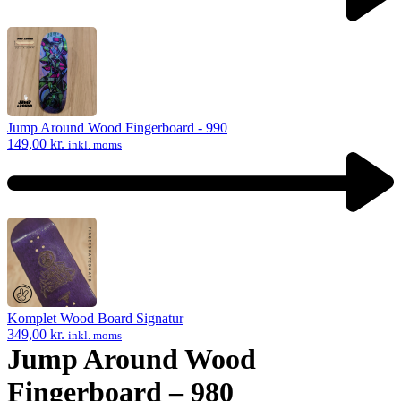
Previous
product:
Jump Around Wood Fingerboard - 990
149,00
kr.
inkl. moms
Next
product:
Komplet Wood Board Signatur
349,00
kr.
inkl. moms
Jump Around Wood
Fingerboard – 980