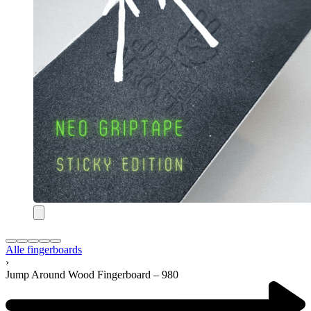
Alle fingerboards
›
Jump Around Wood Fingerboard – 980
Product
navigation