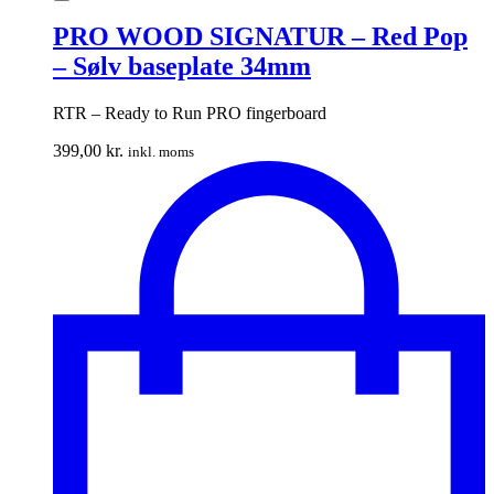
PRO WOOD SIGNATUR – Red Pop
– Sølv baseplate 34mm
RTR – Ready to Run PRO fingerboard
399,00
kr.
inkl. moms