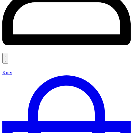
Search
open
Kurv