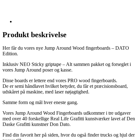
Produkt beskrivelse
Her får du vores nye Jump Around Wood fingerboards – DATO
Edition.
Inklusiv NEO Sticky griptape – Alt sammen pakket og forseglet i
vores Jump Around poser og kasse.
Disse boards er lettere end vores PRO wood fingerboards.
De er semi håndlavet hvilket betyder, du får et præcisionsboard,
udskåret på maskine, med laser nøjagtighed.
Samme form og mål hver eneste gang.
Vores Jump Around Wood Fingerboards udkommer i tre udgaver
med over 40 forskellige Real Life Grafitti kunstværker lavet af Den
Daske Grafitti kunstner Don Dato.
Find din favorit her på siden, hvor du også finder trucks og hjul der