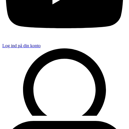
Log ind på din konto