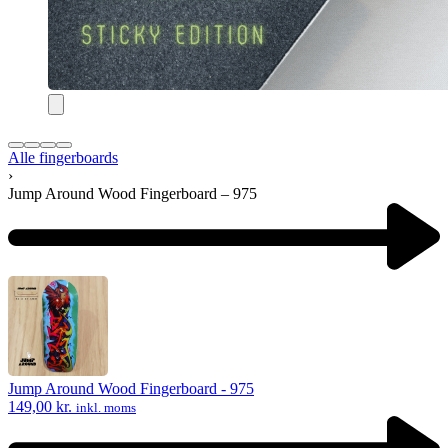
Alle fingerboards
›
Jump Around Wood Fingerboard – 975
Product
navigation
Previous
product:
Jump Around Wood Fingerboard - 975
149,00
kr.
inkl. moms