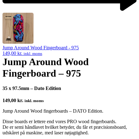
Next
product:
Jump Around Wood Fingerboard - 975
149,00
kr.
inkl. moms
Jump Around Wood
Fingerboard – 975
35 x 97.5mm – Dato Edition
149,00
kr.
inkl. moms
Jump Around Wood fingerboards – DATO Edition.
Disse boards er lettere end vores PRO wood fingerboards.
De er semi håndlavet hvilket betyder, du får et præcisionsboard,
udskåret på maskine, med laser nøjagtighed.