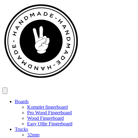
Spring
til
indhold
Boards
Komplet fingerboard
Pro Wood Fingerboard
Wood Fingerboard
Easy Ollie Fingerboard
Trucks
32mm