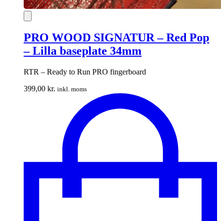
PRO WOOD SIGNATUR – Red Pop
– Lilla baseplate 34mm
RTR – Ready to Run PRO fingerboard
399,00
kr.
inkl. moms