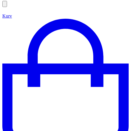
Search
open
Kurv