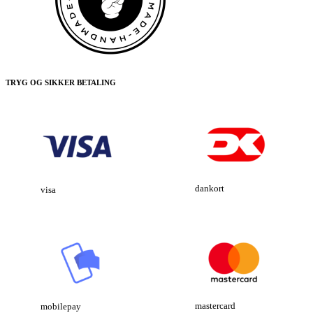
TRYG OG SIKKER BETALING
dankort
visa
mastercard
mobilepay