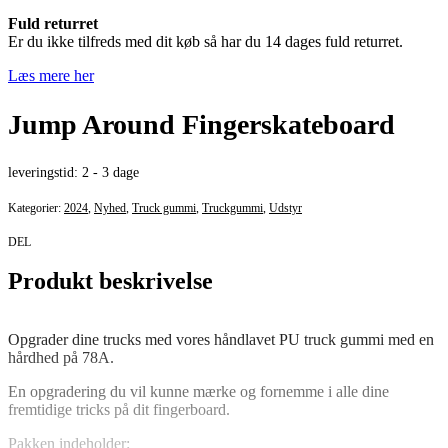
Fuld returret
Er du ikke tilfreds med dit køb så har du 14 dages fuld returret.
Læs mere her
Jump Around Fingerskateboard
leveringstid:
2 - 3 dage
Kategorier:
2024
,
Nyhed
,
Truck gummi
,
Truckgummi
,
Udstyr
DEL
Produkt beskrivelse
Opgrader dine trucks med vores håndlavet PU truck gummi med en
hårdhed på 78A.
En opgradering du vil kunne mærke og fornemme i alle dine
fremtidige tricks på dit fingerboard.
Pakken indeholder: