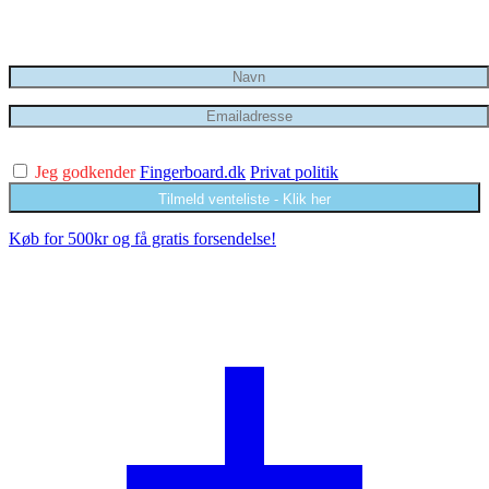
Send en mail når produktet igen er på lager?
Jeg godkender
Fingerboard.dk
Privat politik
Tilmeld venteliste - Klik her
Køb for 500kr og få gratis forsendelse!