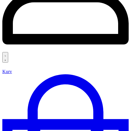
Search
open
Kurv