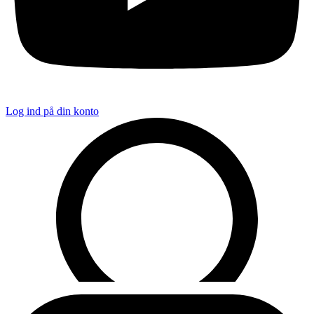
Log ind på din konto