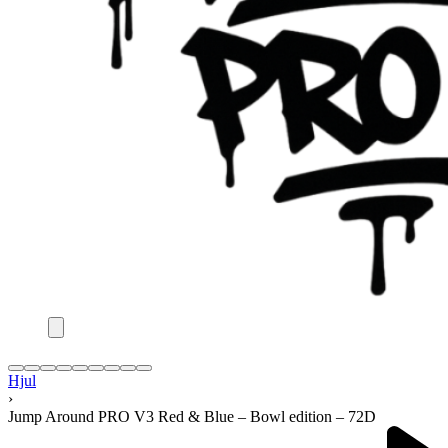
Hjul
›
Jump Around PRO V3 Red & Blue – Bowl edition – 72D
Product