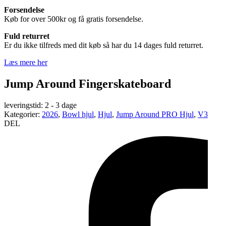
Forsendelse
Køb for over 500kr og få gratis forsendelse.
Fuld returret
Er du ikke tilfreds med dit køb så har du 14 dages fuld returret.
Læs mere her
Jump Around Fingerskateboard
leveringstid:
2 - 3 dage
Kategorier:
2026
,
Bowl hjul
,
Hjul
,
Jump Around PRO Hjul
,
V3
DEL