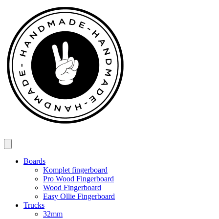
Spring
til
indhold
Boards
Komplet fingerboard
Pro Wood Fingerboard
Wood Fingerboard
Easy Ollie Fingerboard
Trucks
32mm