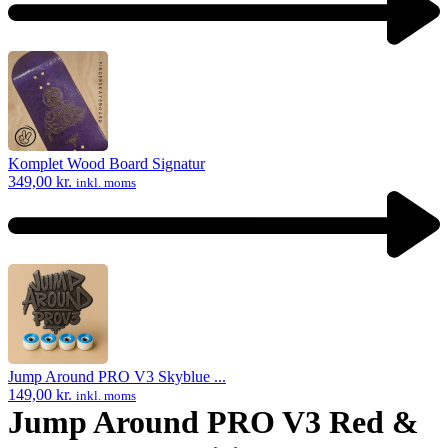
navigation
Previous
product:
Komplet Wood Board Signatur
349,00
kr.
inkl. moms
Next
product:
Jump Around PRO V3 Skyblue ...
149,00
kr.
inkl. moms
Jump Around PRO V3 Red &