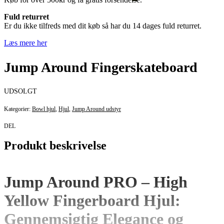
Fuld returret
Er du ikke tilfreds med dit køb så har du 14 dages fuld returret.
Læs mere her
Jump Around Fingerskateboard
UDSOLGT
Kategorier:
Bowl hjul
,
Hjul
,
Jump Around udstyr
DEL
Produkt beskrivelse
Jump Around PRO – High
Yellow Fingerboard Hjul:
Gennemsigtig Elegance og