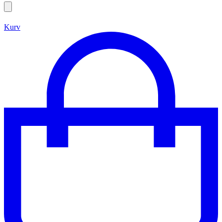
Search
open
Kurv