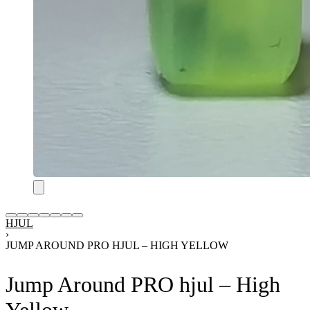
HJUL
›
JUMP AROUND PRO HJUL – HIGH YELLOW
Jump Around PRO hjul – High