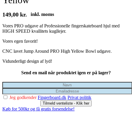
Yellow
149,00
kr.
inkl. moms
Vores PRO udgave af Professionelle fingerskateboard hjul med
HIGH SPEED kvallitets kugllejer.
Vores egen favorit!
CNC lavet Jump Around PRO High Yellow Bowl udgave.
Vidunderligt design af lyd!
Send en mail når produktet igen er på lager?
Jeg godkender
Fingerboard.dk
Privat politik
Tilmeld venteliste - Klik her
Køb for 500kr og få gratis forsendelse!