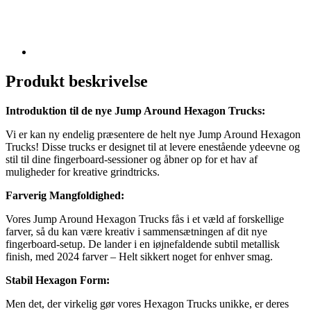
Produkt beskrivelse
Introduktion til de nye Jump Around Hexagon Trucks:
Vi er kan ny endelig præsentere de helt nye Jump Around Hexagon
Trucks! Disse trucks er designet til at levere enestående ydeevne og
stil til dine fingerboard-sessioner og åbner op for et hav af
muligheder for kreative grindtricks.
Farverig Mangfoldighed:
Vores Jump Around Hexagon Trucks fås i et væld af forskellige
farver, så du kan være kreativ i sammensætningen af dit nye
fingerboard-setup. De lander i en iøjnefaldende subtil metallisk
finish, med 2024 farver – Helt sikkert noget for enhver smag.
Stabil Hexagon Form:
Men det, der virkelig gør vores Hexagon Trucks unikke, er deres