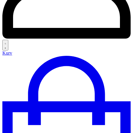
Search
Kurv
open