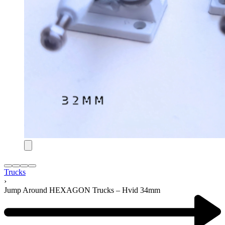
Trucks
›
Jump Around HEXAGON Trucks – Hvid 34mm
Product
navigation