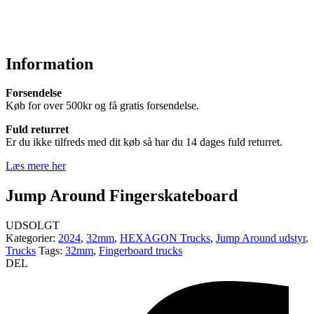
Information
Forsendelse
Køb for over 500kr og få gratis forsendelse.
Fuld returret
Er du ikke tilfreds med dit køb så har du 14 dages fuld returret.
Læs mere her
Jump Around Fingerskateboard
UDSOLGT
Kategorier:
2024
,
32mm
,
HEXAGON Trucks
,
Jump Around udstyr
,
Trucks
Tags:
32mm
,
Fingerboard trucks
DEL