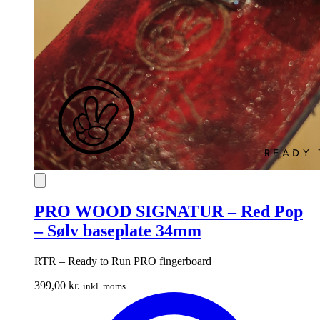
PRO WOOD SIGNATUR – Red Pop
– Sølv baseplate 34mm
RTR – Ready to Run PRO fingerboard
399,00
kr.
inkl. moms