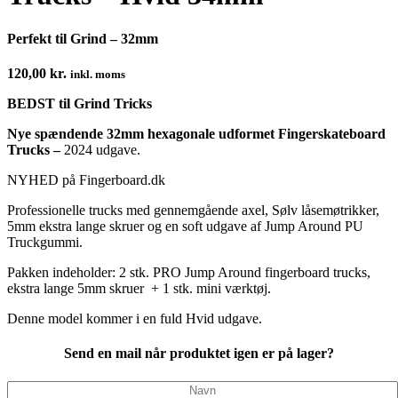
Perfekt til Grind – 32mm
120,00
kr.
inkl. moms
BEDST til Grind Tricks
Nye spændende 32mm hexagonale udformet Fingerskateboard
Trucks –
2024 udgave.
NYHED på Fingerboard.dk
Professionelle trucks med gennemgående axel, Sølv låsemøtrikker,
5mm ekstra lange skruer og en soft udgave af Jump Around PU
Truckgummi.
Pakken indeholder:
2 stk. PRO Jump Around fingerboard trucks,
ekstra lange 5mm skruer + 1 stk. mini værktøj.
Denne model kommer i en fuld Hvid udgave.
Send en mail når produktet igen er på lager?