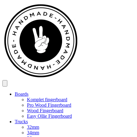
Spring
til
indhold
Boards
Komplet fingerboard
Pro Wood Fingerboard
Wood Fingerboard
Easy Ollie Fingerboard
Trucks
32mm
34mm