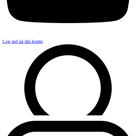
Log ind på din konto