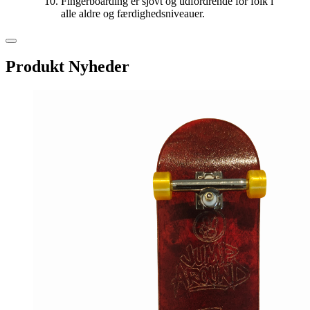
Fingerboarding er sjovt og udfordrende for folk i
alle aldre og færdighedsniveauer.
Produkt Nyheder