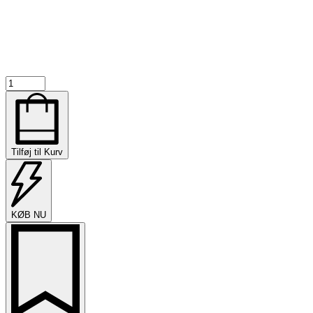
Easy
Ollie
Board
-
Brown
antal
Tilføj til Kurv
KØB NU