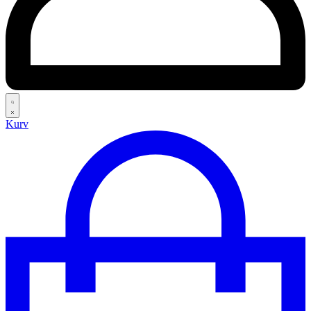
Search
Kurv
open