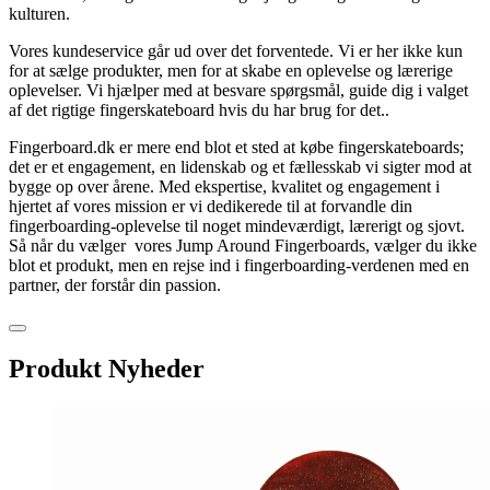
kulturen.
Vores kundeservice går ud over det forventede. Vi er her ikke kun
for at sælge produkter, men for at skabe en oplevelse og lærerige
oplevelser. Vi hjælper med at besvare spørgsmål, guide dig i valget
af det rigtige fingerskateboard hvis du har brug for det..
Fingerboard.dk er mere end blot et sted at købe fingerskateboards;
det er et engagement, en lidenskab og et fællesskab vi sigter mod at
bygge op over årene. Med ekspertise, kvalitet og engagement i
hjertet af vores mission er vi dedikerede til at forvandle din
fingerboarding-oplevelse til noget mindeværdigt, lærerigt og sjovt.
Så når du vælger vores Jump Around Fingerboards, vælger du ikke
blot et produkt, men en rejse ind i fingerboarding-verdenen med en
partner, der forstår din passion.
Produkt Nyheder