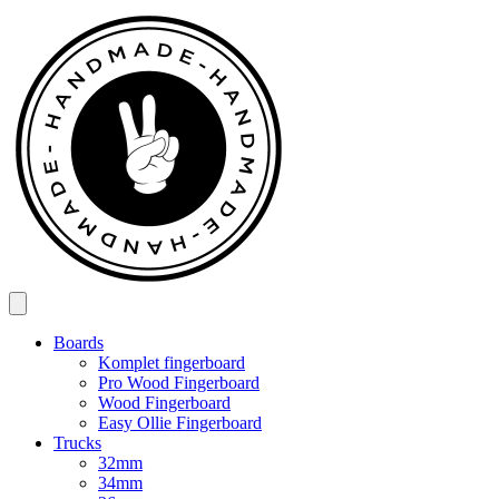
Spring
til
indhold
Boards
Komplet fingerboard
Pro Wood Fingerboard
Wood Fingerboard
Easy Ollie Fingerboard
Trucks
32mm
34mm