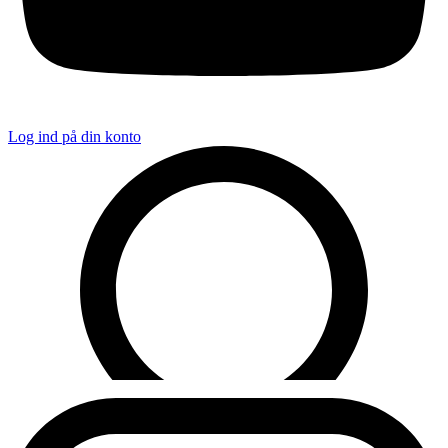
Log ind på din konto