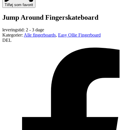
Tilføj som favorit
Jump Around Fingerskateboard
leveringstid:
2 - 3 dage
Kategorier:
Alle fingerboards
,
Easy Ollie Fingerboard
DEL