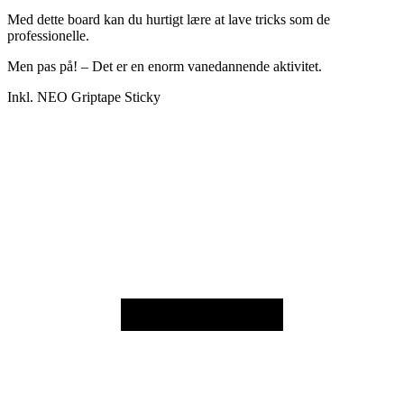
Med dette board kan du hurtigt lære at lave tricks som de
professionelle.
Men p
as på! –
Det er en enorm vanedannende aktivitet.
Inkl. NEO Griptape Sticky