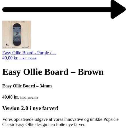
Next
product:
Easy Ollie Board - Purple / ...
49,00
kr.
inkl. moms
Easy Ollie Board – Brown
Easy Ollie Board – 34mm
49,00
kr.
inkl. moms
Version 2.0 i nye farver!
Vores opdaterede udgave af vores innovative og unikke Popsicle
Classic easy Ollie design i en flotte nye farver.