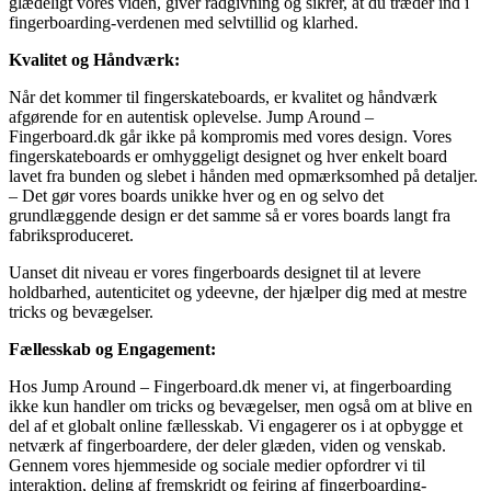
glædeligt vores viden, giver rådgivning og sikrer, at du træder ind i
fingerboarding-verdenen med selvtillid og klarhed.
Kvalitet og Håndværk:
Når det kommer til fingerskateboards, er kvalitet og håndværk
afgørende for en autentisk oplevelse. Jump Around –
Fingerboard.dk går ikke på kompromis med vores design. Vores
fingerskateboards er omhyggeligt designet og hver enkelt board
lavet fra bunden og slebet i hånden med opmærksomhed på detaljer.
– Det gør vores boards unikke hver og en og selvo det
grundlæggende design er det samme så er vores boards langt fra
fabriksproduceret.
Uanset dit niveau er vores fingerboards designet til at levere
holdbarhed, autenticitet og ydeevne, der hjælper dig med at mestre
tricks og bevægelser.
Fællesskab og Engagement:
Hos Jump Around – Fingerboard.dk mener vi, at fingerboarding
ikke kun handler om tricks og bevægelser, men også om at blive en
del af et globalt online fællesskab. Vi engagerer os i at opbygge et
netværk af fingerboardere, der deler glæden, viden og venskab.
Gennem vores hjemmeside og sociale medier opfordrer vi til
interaktion, deling af fremskridt og fejring af fingerboarding-