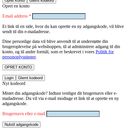
Opret Konto
Glemt kodeord
Opret en konto
Email address
*
Et link til en side, hvor du kan oprette en ny adgangskode, vil blive
sendt til din e-mailadresse.
Dine personlige data vil blive anvendt til at understøtte din
brugeroplevelse på webshoppen, til at administrere adgang til din
konto, og til andre formål, som er beskrevet i vores
Politik for
personoplysninger
.
OPRET KONTO
Login
Glemt kodeord
Nyt kodeord
Mistet din adgangskode? Indtast venligst dit brugernavn eller e-
mailadresse. Du vil via e-mail modtage et link til at oprette en ny
adgangskode.
Brugernavn eller e-mail
Nulstil adgangskode