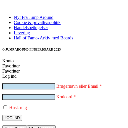
Nyt Fra Jump Around
Cookie & privatlivspolitik
Handelsbetingelser
Levering
Hall of Fame- Arkiv med Boards
© JUMP AROUND FINGERBOARD 2023
Konto
Favoritter
Favoritter
Log ind
Brugernavn eller Email
*
Kodeord
*
Husk mig
LOG IND