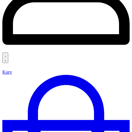
Search
open
Kurv