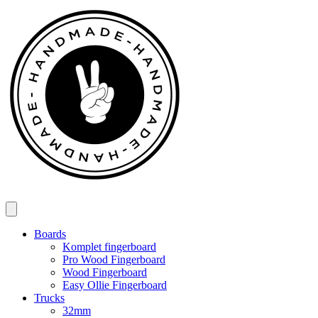
Spring
til
indhold
Boards
Komplet fingerboard
Pro Wood Fingerboard
Wood Fingerboard
Easy Ollie Fingerboard
Trucks
32mm