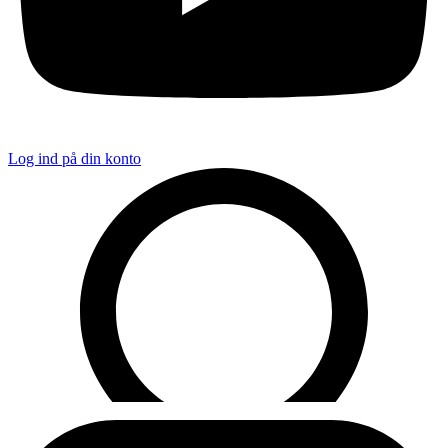
Log ind på din konto