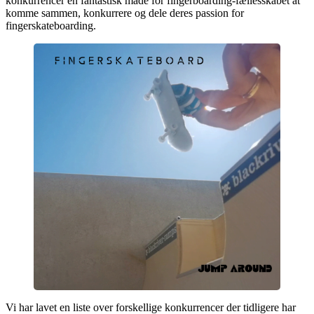
konkurrencer en fantastisk måde for fingerboarding-fællesskabet at
komme sammen, konkurrere og dele deres passion for
fingerskateboarding.
Vi har lavet en liste over forskellige konkurrencer der tidligere har