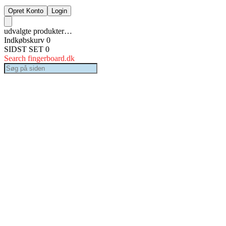
Opret Konto
Login
udvalgte produkter…
Indkøbskurv
0
SIDST SET
0
Search fingerboard.dk